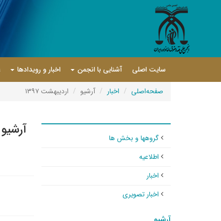
سایت اصلی
آشنایی با انجمن
اخبار و رویدادها
ع
صفحه‌اصلی
اخبار
آرشیو
اردیبهشت ۱۳۹۷
آرشیو 
گروهها و بخش ها
اطلاعیه
اخبار
اخبار تصویری
آرشیو