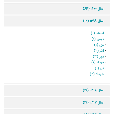
سال ۱۴۰۰ (۶۴)
سال ۱۳۹۹ (۱۲)
-
اسفند (۱)
-
بهمن (۱)
-
دی (۱)
-
آذر (۲)
-
مهر (۳)
-
مرداد (۱)
-
تیر (۱)
-
خرداد (۲)
سال ۱۳۹۸ (۱۹)
سال ۱۳۹۷ (۱۹)