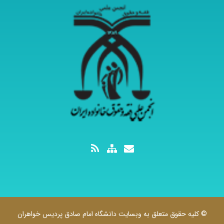
© کلیه حقوق متعلق به وبسایت دانشگاه امام صادق پردیس خواهران