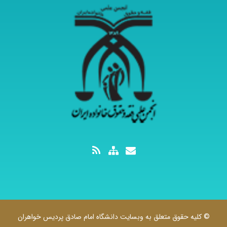
© کلیه حقوق متعلق به وبسایت دانشگاه امام صادق پردیس خواهران