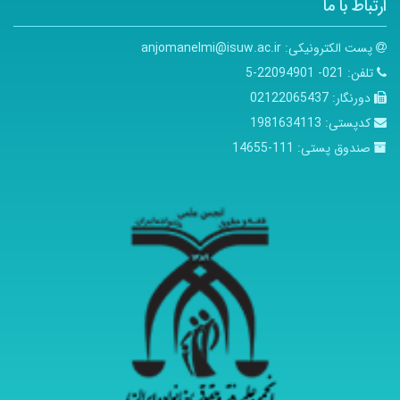
ارتباط با ما
پست الکترونیکی:
anjomanelmi@isuw.ac.ir
تلفن:
021- 22094901-5
دورنگار:
02122065437
کدپستی:
1981634113
صندوق پستی:
111-14655