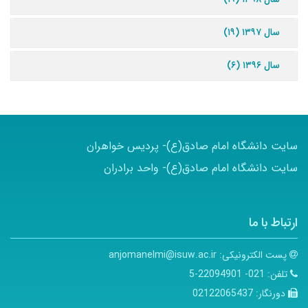
سال ۱۳۹۷ (۱۹)
سال ۱۳۹۶ (۶)
سایت دانشگاه امام صادق(ع)- پردیس خواهران
سایت دانشگاه امام صادق(ع)- واحد برادران
ارتباط با ما
پست الکترونیکی:
anjomanelmi@isuw.ac.ir
تلفن:
021- 22094901-5
دورنگار:
02122065437