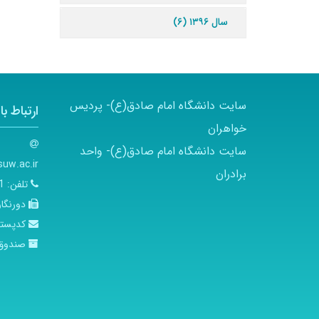
سال ۱۳۹۶ (۶)
سایت دانشگاه امام صادق(ع)- پردیس
ارتباط با 
خواهران
سایت دانشگاه امام صادق(ع)- واحد
uw.ac.ir
برادران
تلفن:
01-5
دورنگار
کدپست
صندوق