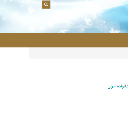
|
واده ایران