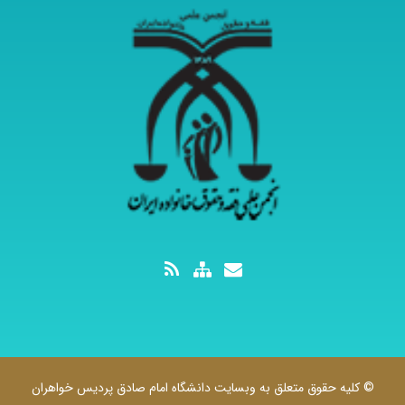
© کلیه حقوق متعلق به وبسایت دانشگاه امام صادق پردیس خواهران