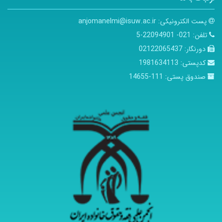
پست الکترونیکی:
anjomanelmi@isuw.ac.ir
تلفن:
021- 22094901-5
دورنگار:
02122065437
کدپستی:
1981634113
صندوق پستی:
111-14655