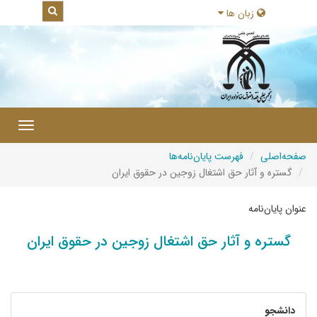
زبان ها
|
Toggle
gation
صفحه‌اصلی
فهرست پایان‌نامه‌ها
گستره و آثار حق اشتغال زوجین در حقوق ایران
عنوان پایان‌نامه
گستره و آثار حق اشتغال زوجین در حقوق ایران
دانشجو