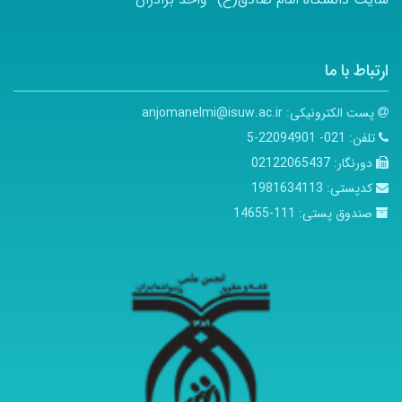
ارتباط با ما
پست الکترونیکی:
anjomanelmi@isuw.ac.ir
تلفن:
021- 22094901-5
دورنگار:
02122065437
کدپستی:
1981634113
صندوق پستی:
111-14655