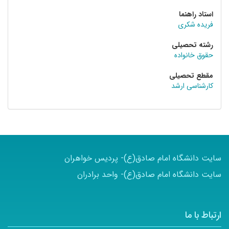
استاد راهنما
فریده شکری
رشته تحصیلی
حقوق خانواده
مقطع تحصیلی
کارشناسی ارشد
سایت دانشگاه امام صادق(ع)- پردیس خواهران
سایت دانشگاه امام صادق(ع)- واحد برادران
ارتباط با ما