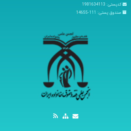
کدپستی:
1981634113
صندوق پستی:
111-14655