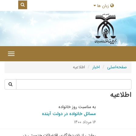
زبان ها
|
Toggle
gation
صفحه‌اصلی
اخبار
اطلاعیه
اطلاعیه
به مناسبت روز خانواده
مسائل خانواده در دولت آینده
۱۶ مرداد ۱۴۰۰
روایتی از نادیده‌انگاری اقتضائات جنسیتی در