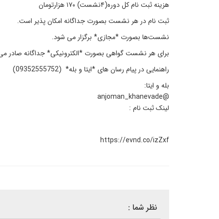
هزینه ثبت نام کل دوره(۴نشست) ۱۷۰ هزارتومان
ثبت نام در هر نشست‌ بصورت جداگانه امکان پذیر است.
نشست‌ها بصورت *مجازی* برگزار می شود.
برای هر نشست گواهی بصورت *الکترونیکی* جداگانه صادر می
راهنمایی در پیام رسان های *ایتا و بله* (09352555752)
بله و ایتا:
@anjoman_khanevade
لینک ثبت نام :
https://evnd.co/izZxf
نظر شما :