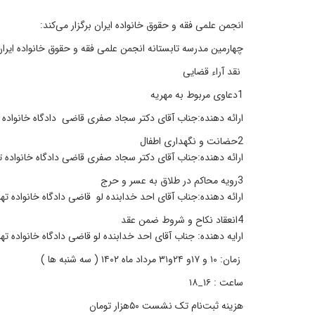
انجمن علمی فقه و حقوق خانواده ایران برگزار می‌کند:
چهارمین مدرسه تابستانه انجمن علمی فقه و حقوق خانواده ایران
نقد آراء قضایی
1دعاوی مربوط به مهریه
ارائه دهنده:جناب آقای دکتر سجاد صفری قاضی دادگاه خانواده تهران (۱۰ مرد
2حضانت و نگهداری اطفال
ارائه دهنده:جناب آقای دکتر سجاد صفری قاضی دادگاه خانواده تهران( ۱۷ مرد
3رویه محاکم در طلاق به عسر و حرج
ارائه دهنده:جناب آقای احد خدابنده لو قاضی دادگاه خانواده تهران (۲۴ مرداد
4انعقاد نکاح و شروط ضمن عقد
ارایه دهنده: جناب آقای احد خدابنده لو قاضی دادگاه خانواده تهران (۳۱مرداد
زمان: ۱۰ و ۱۷و ۲۴و۳۱ مرداد ماه ۱۴۰۲ ( سه شنبه ها )
ساعت : ۱۶_۱۸
هزینه ثبت‌نام تک نشست ۵۰هزار تومان