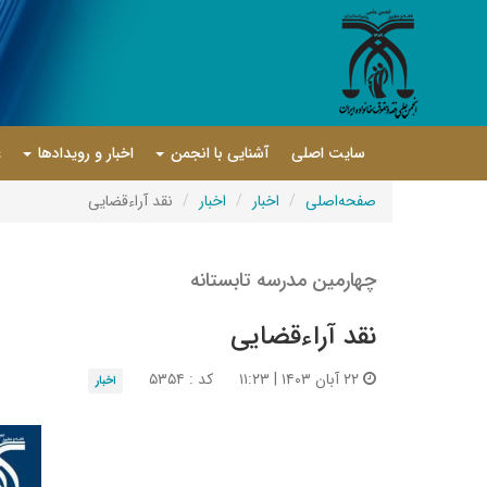
سایت اصلی
آشنایی با انجمن
اخبار و رویدادها
ع
صفحه‌اصلی
اخبار
اخبار
نقد آراءقضایی
چهارمین مدرسه تابستانه
نقد آراءقضایی
۲۲ آبان ۱۴۰۳ | ۱۱:۲۳
کد : ۵۳۵۴
اخبار