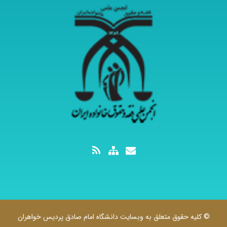
© کلیه حقوق متعلق به وبسایت دانشگاه امام صادق پردیس خواهران