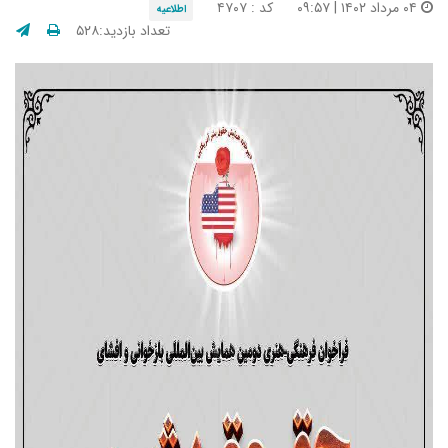
۰۴ مرداد ۱۴۰۲ | ۰۹:۵۷
کد : ۴۷۰۷
اطلاعیه
تعداد بازدید:۵۲۸