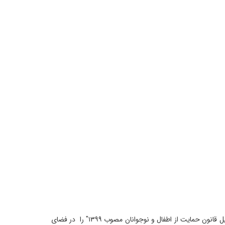
انجمن علمی دانشجویی حقوق خانواده دانشگاه علامه طباطبایی با همکاری انجمن علمی فقه و حقوق خانواده ایران وبینار تخصصی با عنوان "تحلیل قانون حمایت از اطفال و نوجوانان مصوب ۱۳۹۹" را در فضای