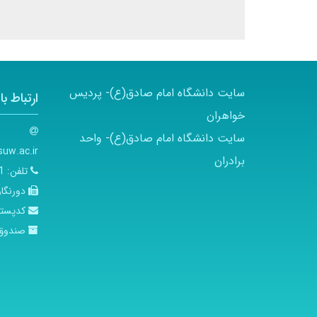
سایت دانشگاه امام صادق(ع)- پردیس
ارتباط با 
خواهران
سایت دانشگاه امام صادق(ع)- واحد
uw.ac.ir
برادران
تلفن:
01-5
دورنگار
کدپست
صندوق